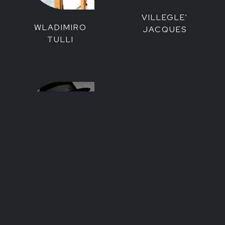
VILLEGLE'
WLADIMIRO
JACQUES
TULLI
YOKO ONO